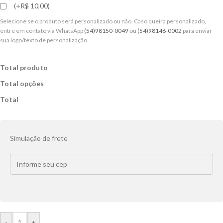
(+R$ 10,00)
Selecione se o produto será personalizado ou não. Caso queira personalizado,
entre em contato via WhatsApp
(54)98150-0049
ou
(54)98146-0002
para enviar
sua logo/texto de personalização.
Total produto
Total opções
Total
Simulação de frete
-
+