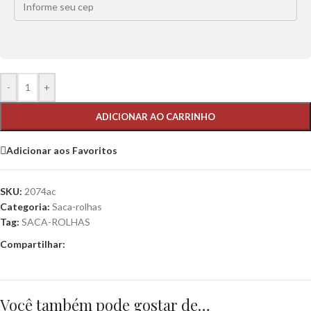
-
+
ADICIONAR AO CARRINHO
Adicionar aos Favoritos
SKU:
2074ac
Categoria:
Saca-rolhas
Tag:
SACA-ROLHAS
Compartilhar:
Você também pode gostar de…