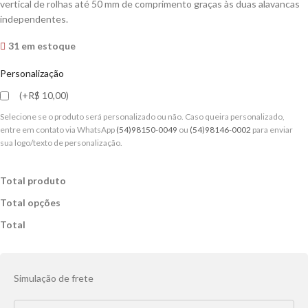
vertical de rolhas até 50 mm de comprimento graças às duas alavancas
independentes.
31 em estoque
Personalização
(+R$ 10,00)
Selecione se o produto será personalizado ou não. Caso queira personalizado,
entre em contato via WhatsApp
(54)98150-0049
ou
(54)98146-0002
para enviar
sua logo/texto de personalização.
Total produto
Total opções
Total
Simulação de frete