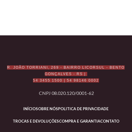
R. JOÃO TORRIANI, 269 - BAIRRO LICORSUL - BENTO
GONÇALVES - RS |
54 3455 1500
|
54 98146 0002
CNPJ 08.020.120/0001-62
INÍCIO
SOBRE NÓS
POLITICA DE PRIVACIDADE
TROCAS E DEVOLUÇÕES
COMPRA E GARANTIA
CONTATO